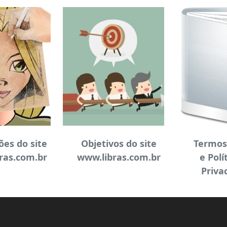
ões do site
Objetivos do site
Termos
ras.com.br
www.libras.com.br
e Polí
Priva