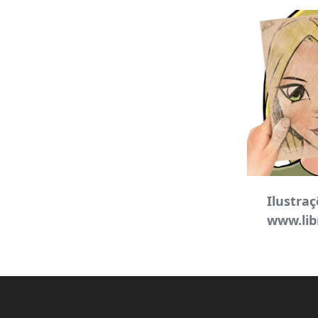
Ilustraç
www.lib