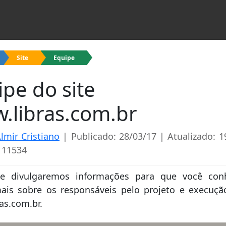
Site
Equipe
pe do site
.libras.com.br
lmir Cristiano
| Publicado: 28/03/17 | Atualizado: 1
 11534
e divulgaremos informações para que você co
is sobre os responsáveis pelo projeto e execuçã
as.com.br.