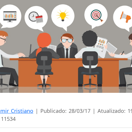
lmir Cristiano
| Publicado: 28/03/17 | Atualizado: 1
 11534