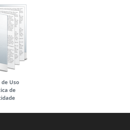
 de Uso
tica de
cidade