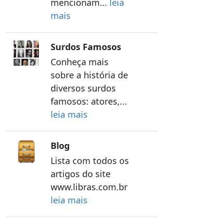
mencionam...
leia
mais
Surdos Famosos
Conheça mais
sobre a história de
diversos surdos
famosos: atores,...
leia mais
Blog
Lista com todos os
artigos do site
www.libras.com.br
leia mais