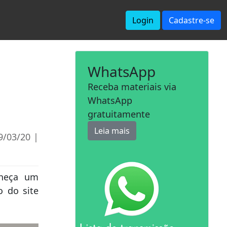
Login
Cadastre-se
WhatsApp
Receba materiais via
WhatsApp
gratuitamente
Leia mais
9/03/20 |
nheça um
o do site