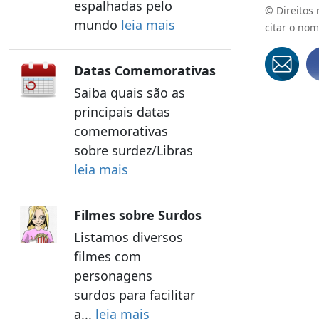
espalhadas pelo
© Direitos
mundo
leia mais
citar o nom
Datas Comemorativas
Saiba quais são as
principais datas
comemorativas
sobre surdez/Libras
leia mais
Filmes sobre Surdos
Listamos diversos
filmes com
personagens
surdos para facilitar
a...
leia mais