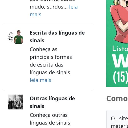
mudo, surdos...
leia
mais
Escrita das línguas de
sinais
Conheça as
principais formas
de escrita das
línguas de sinais
leia mais
Como 
Outras línguas de
sinais
Conheça outras
O site
línguas de sinais
materi