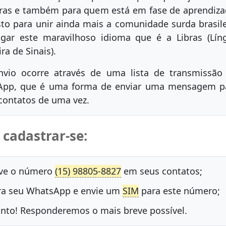
ras e também para quem está em fase de aprendiza
sto para unir ainda mais a comunidade surda brasile
lgar este maravilhoso idioma que é a Libras (Lín
ira de Sinais).
nvio ocorre através de uma lista de transmissão
App, que é uma forma de enviar uma mensagem p
 contatos de uma vez.
cadastrar-se:
lve o número
(15) 98805-8827
em seus contatos;
ra seu WhatsApp e envie um
SIM
para este número;
nto! Responderemos o mais breve possível.