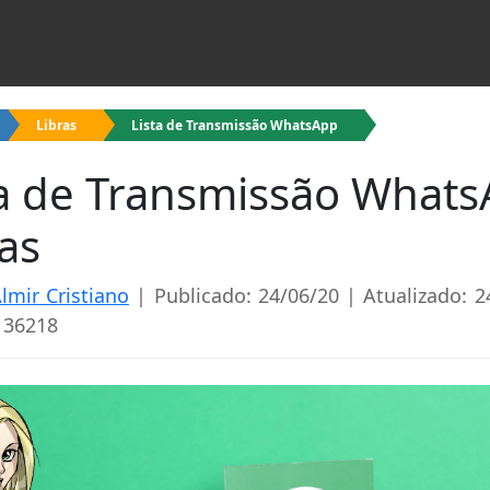
Libras
Lista de Transmissão WhatsApp
ta de Transmissão What
as
lmir Cristiano
| Publicado: 24/06/20 | Atualizado: 2
 36218