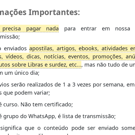
mações Importantes:
precisa pagar nada
para entrar em nossa l
smissão;
o enviados
apostilas, artigos, ebooks, atividades e
is, vídeos, dicas, notícias, eventos, promoções, an
tos sobre Libras e surdez, etc...
, mas não tudo de u
m um único dia;
vios serão realizados de 1 a 3 vezes por semana, em
s que podem variar;
 curso. Não tem certificado;
é grupo do WhatsApp, é lista de transmissão;
 significa que o conteúdo pode ser enviado some