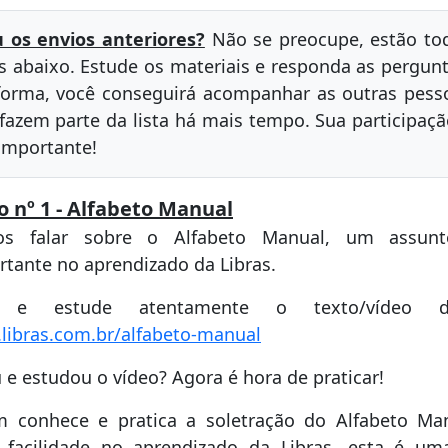
 os envios anteriores?
Não se preocupe, estão to
os abaixo. Estude os materiais e responda as pergunt
forma, você conseguirá acompanhar as outras pess
 fazem parte da lista há mais tempo. Sua participaçã
importante!
o nº 1 - Alfabeto Manual
s falar sobre o Alfabeto Manual, um assun
rtante no aprendizado da Libras.
a e estude atentamente o texto/vídeo d
libras.com.br/alfabeto-manual
u e estudou o vídeo? Agora é hora de praticar!
 conhece e pratica a soletração do Alfabeto Ma
 facilidade no aprendizado da Libras, esta é um