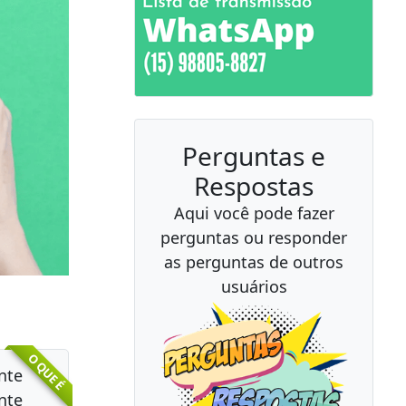
Perguntas e
Respostas
Aqui você pode fazer
perguntas ou responder
as perguntas de outros
usuários
O QUE É
nte
nte