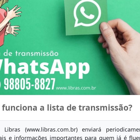
funciona a lista de transmissão?
 Libras (www.libras.com.br) enviará periodicame
ais e informações importantes para quem já é flue