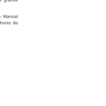
o Manual
lhores do