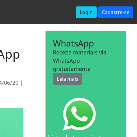
Login
Cadastre-se
WhatsApp
sApp
Receba materiais via
WhatsApp
gratuitamente
Leia mais
4/06/20 |