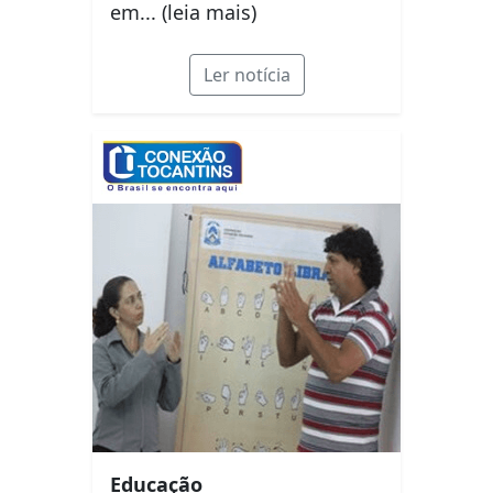
em... (leia mais)
Ler notícia
Educação