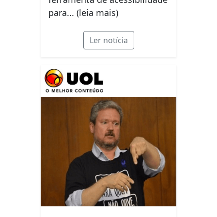
para... (leia mais)
Ler notícia