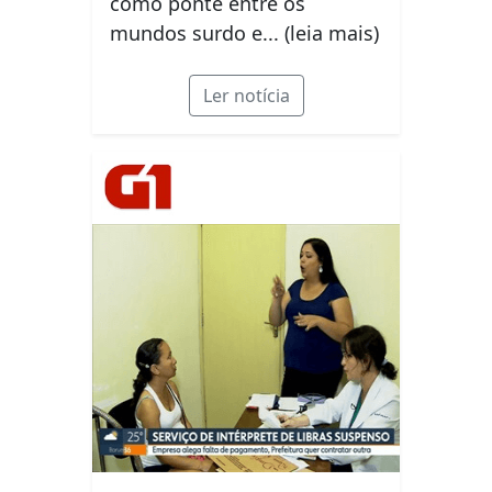
como ponte entre os
mundos surdo e... (leia mais)
Ler notícia