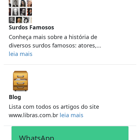
Surdos Famosos
Conheça mais sobre a história de
diversos surdos famosos: atores,...
leia mais
Blog
Lista com todos os artigos do site
www.libras.com.br
leia mais
WhatsApp