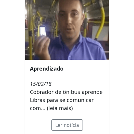
Aprendizado
15/02/18
Cobrador de ônibus aprende
Libras para se comunicar
com... (leia mais)
Ler notícia