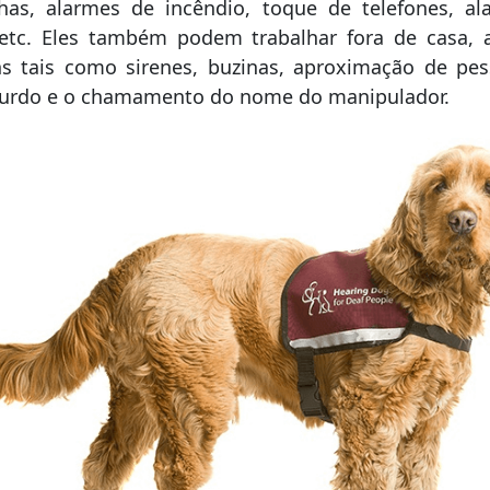
has, alarmes de incêndio, toque de telefones, al
 etc. Eles também podem trabalhar fora de casa, 
s tais como sirenes, buzinas, aproximação de pe
surdo e o chamamento do nome do manipulador.