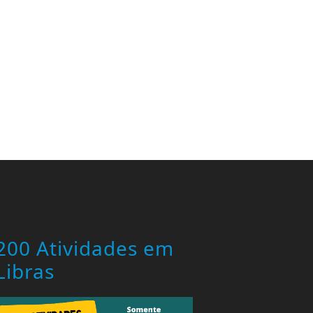
200 Atividades em
Libras