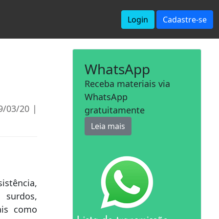
Login
Cadastre-se
WhatsApp
Receba materiais via
WhatsApp
9/03/20 |
gratuitamente
Leia mais
stência,
 surdos,
ais como