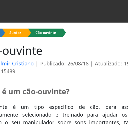
Surdez
Cão-ouvinte
-ouvinte
lmir Cristiano
| Publicado: 26/08/18 | Atualizado: 1
 15489
 é um cão-ouvinte?
inte é um tipo específico de cão, para assi
icamente selecionado e treinado para ajudar os
do o seu manipulador sobre sons importantes, t