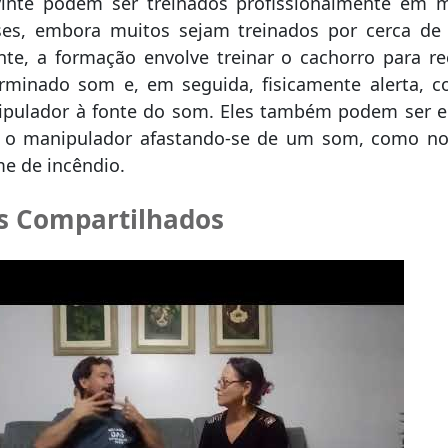
vinte podem ser treinados profissionalmente em 
ses, embora muitos sejam treinados por cerca de
te, a formação envolve treinar o cachorro para r
minado som e, em seguida, fisicamente alerta, c
ipulador à fonte do som. Eles também podem ser e
r o manipulador afastando-se de um som, como no
e de incêndio.
s Compartilhados