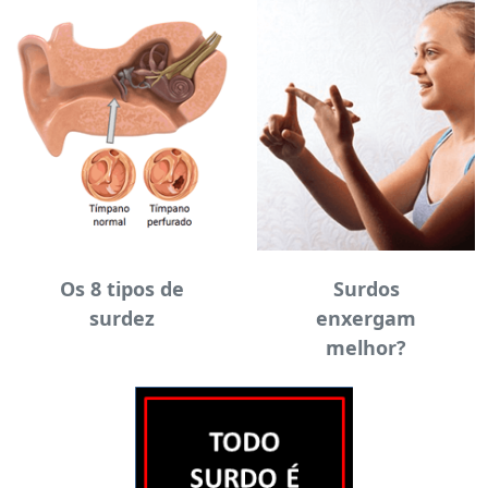
Os 8 tipos de
Surdos
surdez
enxergam
melhor?