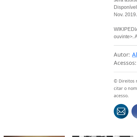
Disponíve
Nov. 2019.
WIKIPEDI
ouvinte>. 
Autor:
A
Acessos:
© Direitos
citar o nom
acesso.