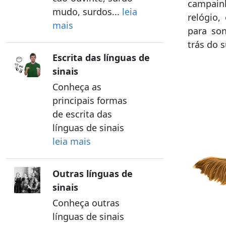
campain
mudo, surdos...
leia
relógio,
mais
para son
trás do 
Escrita das línguas de
sinais
Conheça as
principais formas
de escrita das
línguas de sinais
leia mais
Outras línguas de
sinais
Conheça outras
línguas de sinais