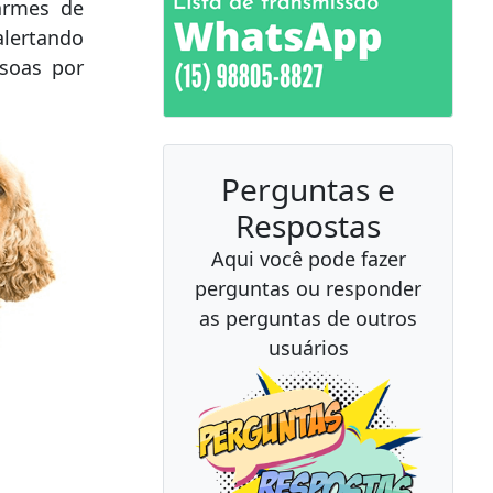
armes de
alertando
ssoas por
Perguntas e
Respostas
Aqui você pode fazer
perguntas ou responder
as perguntas de outros
usuários