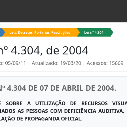
Leis, Decretos, Portarias, Resoluções
Lei nº 4.304
nº 4.304, de 2004
o: 05/09/11 | Atualizado: 19/03/20 | Acessos: 15669
Nº 4.304 DE 07 DE ABRIL DE 2004.
E SOBRE A UTILIZAÇÃO DE RECURSOS VISUA
NADOS AS PESSOAS COM DEFICIÊNCIA AUDITIVA,
LAÇÃO DE PROPAGANDA OFICIAL.