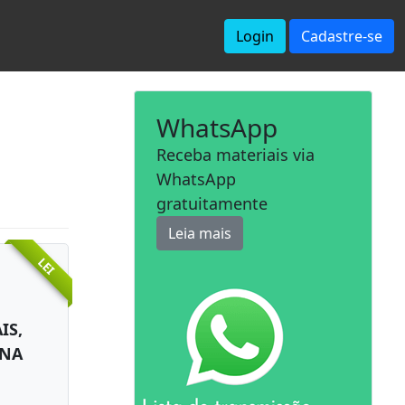
Login
Cadastre-se
WhatsApp
Receba materiais via
WhatsApp
gratuitamente
Leia mais
LEI
IS,
 NA