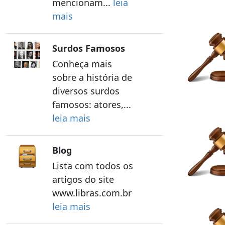
mencionam...
leia
mais
Surdos Famosos
Conheça mais
sobre a história de
diversos surdos
famosos: atores,...
leia mais
Blog
Lista com todos os
artigos do site
www.libras.com.br
leia mais