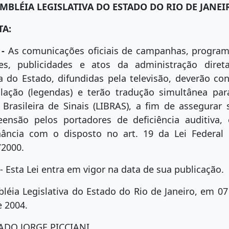
EMBLÉIA LEGISLATIVA DO ESTADO DO RIO DE JANEI
TA:
 -
As comunicações oficiais de campanhas, program
es, publicidades e atos da administração diret
ta do Estado, difundidas pela televisão, deverão con
ulação (legendas) e terão tradução simultânea par
 Brasileira de Sinais (LIBRAS), a fim de assegurar 
ensão pelos portadores de deficiência auditiva,
ância com o disposto no art. 19 da Lei Federal 
/2000.
- Esta Lei entra em vigor na data de sua publicação.
léia Legislativa do Estado do Rio de Janeiro, em 07
e 2004.
ADO JORGE PICCIANI