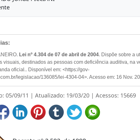
ente
ias:
ANEIRO.
Lei nº 4.304 de 07 de abril de 2004
. Dispõe sobre a u
s visuais, destinados as pessoas com deficiência auditiva, na 
nda oficial.. Disponível em: <https://gov-
il.com.br/legislacao/136085/lei-4304-04>. Acesso em: 16 Nov. 2
o: 05/09/11 | Atualizado: 19/03/20 | Acessos: 15669