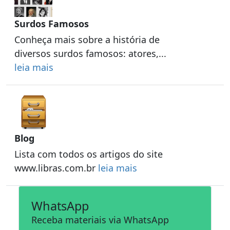
Surdos Famosos
Conheça mais sobre a história de
diversos surdos famosos: atores,...
leia mais
Blog
Lista com todos os artigos do site
www.libras.com.br
leia mais
WhatsApp
Receba materiais via WhatsApp