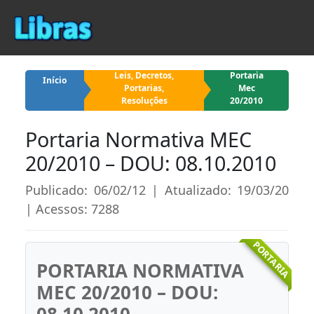
Leis, Decretos,
Portaria
Início
Portarias,
Mec
Resoluções
20/2010
Portaria Normativa MEC
20/2010 – DOU: 08.10.2010
Publicado: 06/02/12 | Atualizado: 19/03/20
| Acessos: 7288
PORTARIA
PORTARIA NORMATIVA
MEC 20/2010 – DOU: