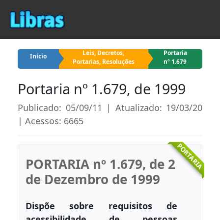
Leis, Decretos,
Portaria
Início
Portarias, Resoluções
nº 1.679
Portaria nº 1.679, de 1999
Publicado: 05/09/11 | Atualizado: 19/03/20
| Acessos: 6665
PORTARIA
PORTARIA nº 1.679, de 2
de Dezembro de 1999
Dispõe sobre requisitos de
acessibilidade de pessoas