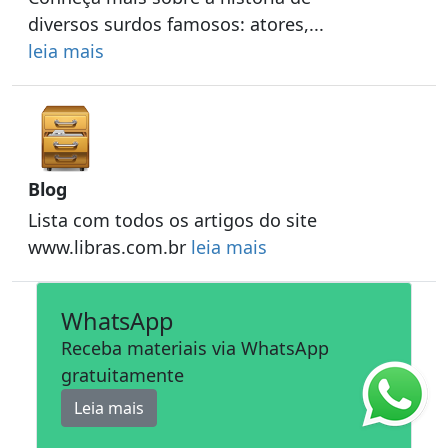
diversos surdos famosos: atores,...
leia mais
Blog
Lista com todos os artigos do site
www.libras.com.br
leia mais
WhatsApp
Receba materiais via WhatsApp
gratuitamente
Leia mais