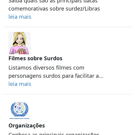
Saiba quais são as principais datas
comemorativas sobre surdez/Libras
leia mais
Filmes sobre Surdos
Listamos diversos filmes com
personagens surdos para facilitar a...
leia mais
Organizações
Conheça as principais organizações