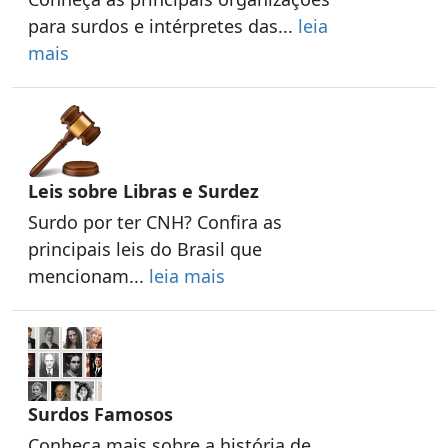
para surdos e intérpretes das...
leia
mais
Leis sobre Libras e Surdez
Surdo por ter CNH? Confira as
principais leis do Brasil que
mencionam...
leia mais
Surdos Famosos
Conheça mais sobre a história de