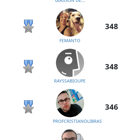
GIASSON DE...
348
FEMANTO
348
RAYSSABIOUPE
346
PROFCRISTIANOLIBRAS