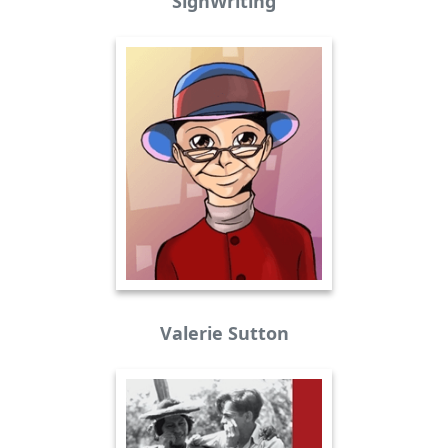
SignWriting
Valerie Sutton