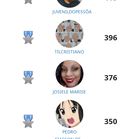
JUVENILDOPESSÔA
396
TILCRISTIANO
376
JOSIELE MARISE
350
PEDRO