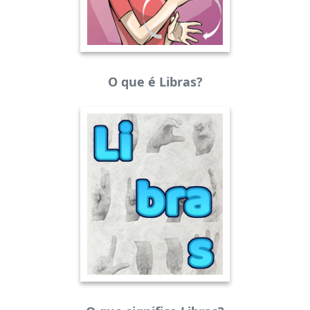
O que é Libras?