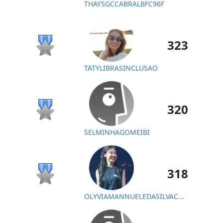
THAYSGCCABRALBFC96F
323
TATYLIBRASINCLUSAO
320
SELMINHAGOMEIBI
318
OLYVIAMANNUELEDASILVAC...