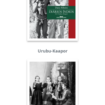
Urubu-Kaapor