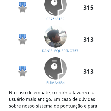
315
CS7548132
313
DANIELEQUERINO757
313
ELIMA4634
No caso de empate, o critério favorece o
usuário mais antigo. Em caso de dúvidas
sobre nosso sistema de pontuação e para