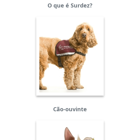
O que é Surdez?
Cão-ouvinte