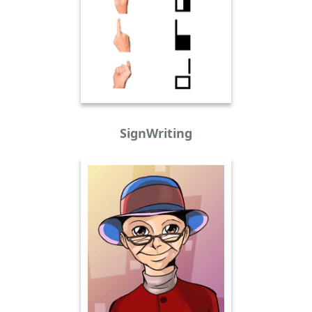
SignWriting