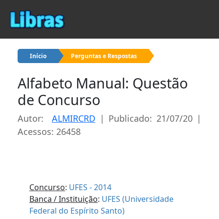
Início
Perguntas e Respostas
Alfabeto Manual: Questão
de Concurso
Autor:
ALMIRCRD
| Publicado: 21/07/20 |
Acessos: 26458
Concurso
:
UFES - 2014
Banca / Instituição
:
UFES (Universidade
Federal do Espírito Santo)