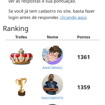
ver as respostas e sua pontuação.
Se você já tem cadastro no site, basta fazer
login antes de responder,
clicando aqui
.
Ranking
Trofeu
Nome
Pontos
1361
ANACVANALI
1359
NASCIMENTO