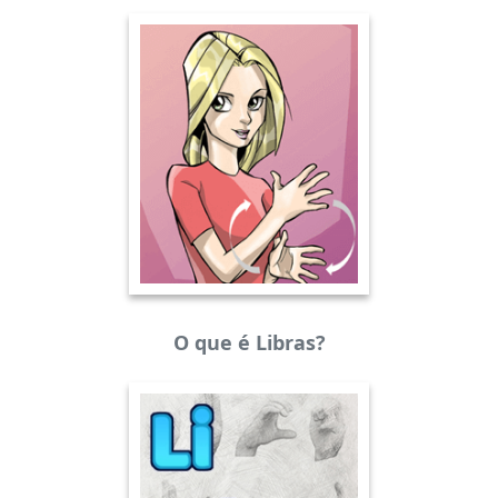
O que é Libras?