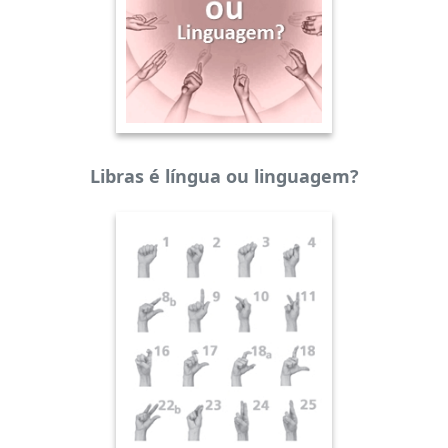
Libras é língua ou linguagem?