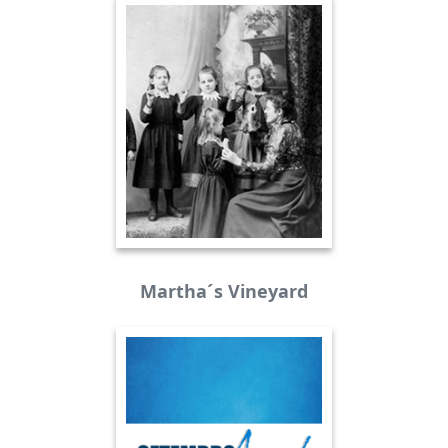
Martha´s Vineyard