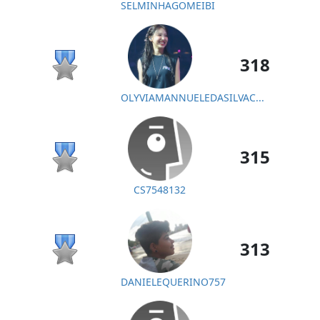
SELMINHAGOMEIBI
318
OLYVIAMANNUELEDASILVAC...
315
CS7548132
313
DANIELEQUERINO757