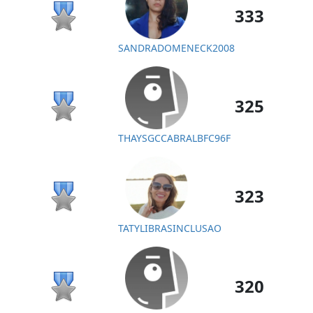
333
SANDRADOMENECK2008
325
THAYSGCCABRALBFC96F
323
TATYLIBRASINCLUSAO
320