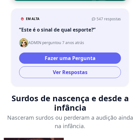
EM ALTA
547 respostas
“Este é o sinal de qual esporte?”
ADMIN perguntou 7 anos atrás
Fazer uma Pergunta
Ver Respostas
Surdos de nascença e desde a
infância
Nasceram surdos ou perderam a audição ainda
na infância.