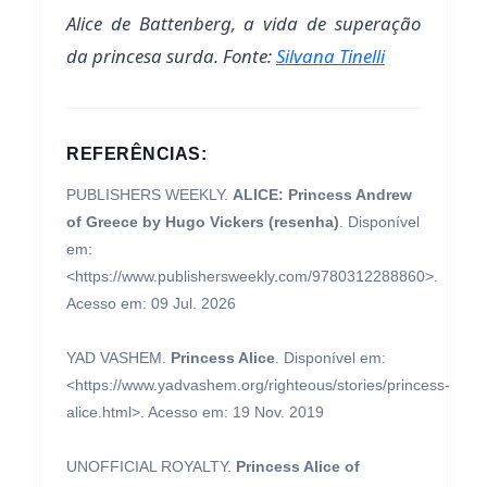
Alice de Battenberg, a vida de superação
da princesa surda. Fonte:
Silvana Tinelli
REFERÊNCIAS:
PUBLISHERS WEEKLY.
ALICE: Princess Andrew
of Greece by Hugo Vickers (resenha)
. Disponível
em:
<https://www.publishersweekly.com/9780312288860>.
Acesso em: 09 Jul. 2026
YAD VASHEM.
Princess Alice
. Disponível em:
<https://www.yadvashem.org/righteous/stories/princess-
alice.html>. Acesso em: 19 Nov. 2019
UNOFFICIAL ROYALTY.
Princess Alice of