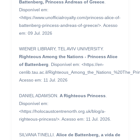
Battenberg, Princess Andreas of Greece
.
Disponível em:
<https://www.unofficialroyalty.com/princess-alice-of-
battenberg-princess-andreas-of-greece/>. Acesso
em: 09 Jul. 2026
WIENER LIBRARY, TEL AVIV UNIVERSITY.
Righteous Among the Nations - Princess Alice
of Battenberg
. Disponível em: <https://en-
cenlib.tau.ac.il/Righteous_Among_the_Nations_%20The_Prin
Acesso em: 11 Jul. 2026
DANIEL ADAMSON.
A Righteous Princess
.
Disponível em:
<https://holocaustcentrenorth.org.uk/blog/a-
righteous-princess/>. Acesso em: 11 Jul. 2026.
SILVANA TINELLI.
Alice de Battenberg, a vida de