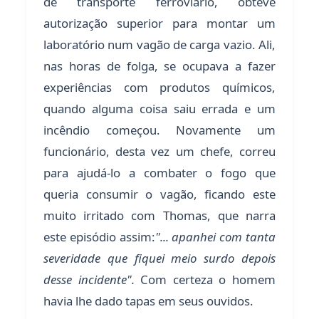
de transporte ferroviário, obteve
autorização superior para montar um
laboratório num vagão de carga vazio. Ali,
nas horas de folga, se ocupava a fazer
experiências com produtos químicos,
quando alguma coisa saiu errada e um
incêndio começou. Novamente um
funcionário, desta vez um chefe, correu
para ajudá-lo a combater o fogo que
queria consumir o vagão, ficando este
muito irritado com Thomas, que narra
este episódio assim:
"... apanhei com tanta
severidade que fiquei meio surdo depois
desse incidente".
Com certeza o homem
havia lhe dado tapas em seus ouvidos.