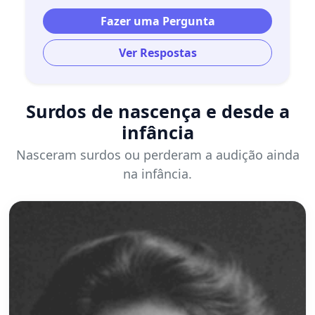
Fazer uma Pergunta
Ver Respostas
Surdos de nascença e desde a
infância
Nasceram surdos ou perderam a audição ainda
na infância.