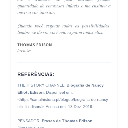
quantidade de conversas inúteis e me ensinou a
ouvir a voz interior.
Quando você esgotar todas as possibilidades,
lembre-se disso: você não esgotou todas elas.
THOMAS EDISON
Inventor
REFERÊNCIAS:
THE HISTORY CHANNEL.
Biografia de Nancy
Elliott Edison
. Disponível em:
<https://canalhistoria.pt/blogue/biografia-de-nancy-
elliott-edison/>. Acesso em: 13 Dez. 2019
PENSADOR.
Frases de Thomas Edison
.