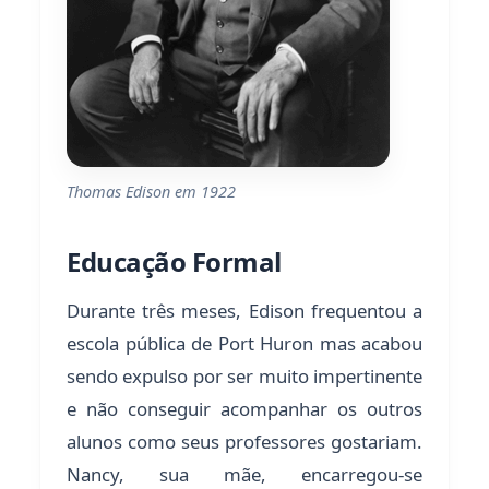
Thomas Edison em 1922
Educação Formal
Durante três meses, Edison frequentou a
escola pública de Port Huron mas acabou
sendo expulso por ser muito impertinente
e não conseguir acompanhar os outros
alunos como seus professores gostariam.
Nancy, sua mãe, encarregou-se