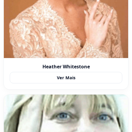
Heather Whitestone
Ver Mais