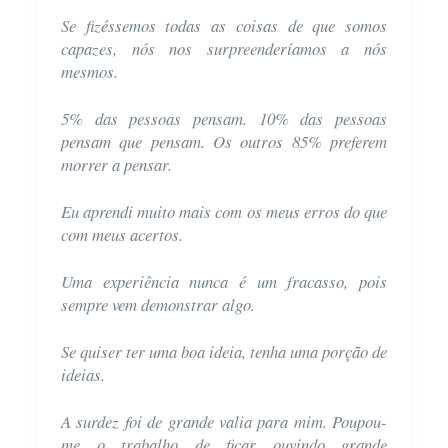
Se fizéssemos todas as coisas de que somos
capazes, nós nos surpreenderíamos a nós
mesmos.
5% das pessoas pensam. 10% das pessoas
pensam que pensam. Os outros 85% preferem
morrer a pensar.
Eu aprendi muito mais com os meus erros do que
com meus acertos.
Uma experiência nunca é um fracasso, pois
sempre vem demonstrar algo.
Se quiser ter uma boa ideia, tenha uma porção de
ideias.
A surdez foi de grande valia para mim. Poupou-
me o trabalho de ficar ouvindo grande