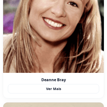
Deanne Bray
Ver Mais