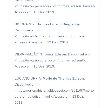
Disponível em:
<https://www.pensador.com/thomas_edison_frases/>.
Acesso em: 13 Dez. 2019
BIOGRAPHY.
Thomas Edison Biography
.
Disponível em:
<https://www.biography.com/inventor/thomas-
edison>. Acesso em: 13 Dez. 2019
DILVA FRAZÃO.
Thomas Edison
. Disponível em:
<https://www.ebiografia.com/thomas_edison/>.
Acesso em: 13 Dez. 2019.
LUCIANO URPIA.
Morte de Thomas Edison
.
Disponível em:
<http://mortenahistoria.blogspot.com/2011/07/morte-
de-thomas-edison.html>. Acesso em: 13 Dez.
2019.