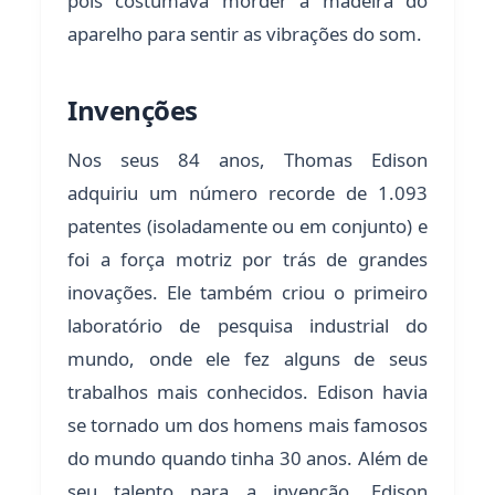
pois costumava morder a madeira do
aparelho para sentir as vibrações do som.
Invenções
Nos seus 84 anos, Thomas Edison
adquiriu um número recorde de 1.093
patentes (isoladamente ou em conjunto) e
foi a força motriz por trás de grandes
inovações. Ele também criou o primeiro
laboratório de pesquisa industrial do
mundo, onde ele fez alguns de seus
trabalhos mais conhecidos. Edison havia
se tornado um dos homens mais famosos
do mundo quando tinha 30 anos. Além de
seu talento para a invenção, Edison