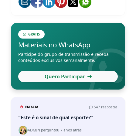
GRÁTIS
Materiais no WhatsApp
Participe do grupo de transmissão e receba
conteúdos exclusivos semanalmente.
Quero Participar
EM ALTA
547 respostas
“Este é o sinal de qual esporte?”
ADMIN perguntou 7 anos atrás