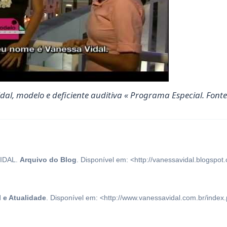
al, modelo e deficiente auditiva « Programa Especial. Font
IDAL.
Arquivo do Blog
. Disponível em: <http://vanessavidal.blogspo
l e Atualidade
. Disponível em: <http://www.vanessavidal.com.br/index.