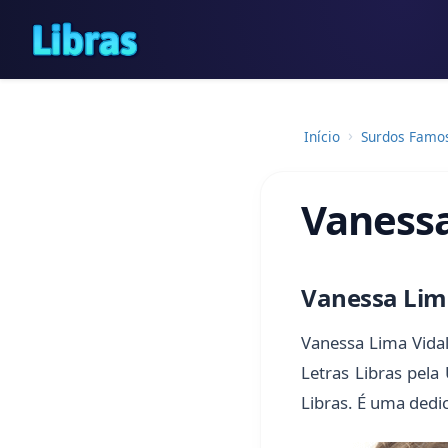
Início
Surdos Famo
Vanessa
Vanessa Lima
Vanessa Lima Vida
Letras Libras pela
Libras. É uma dedic