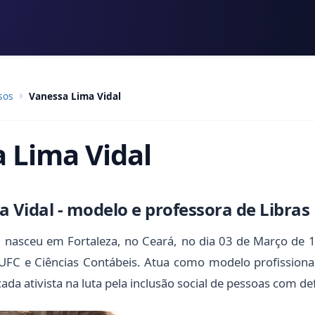
sos
Vanessa Lima Vidal
 Lima Vidal
 Vidal - modelo e professora de Libras
l nasceu em Fortaleza, no Ceará, no dia 03 de Março de
 UFC e Ciências Contábeis. Atua como modelo profissiona
ada ativista na luta pela inclusão social de pessoas com def