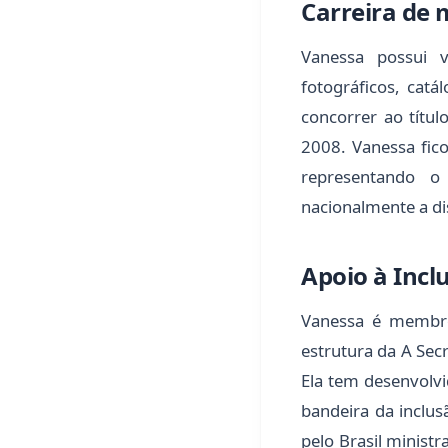
Carreira de
Vanessa possui 
fotográficos, catá
concorrer ao títu
2008. Vanessa fico
representando o
nacionalmente a di
Apoio à Incl
Vanessa é membro
estrutura da A Sec
Ela tem desenvolvi
bandeira da inclusã
pelo Brasil minist