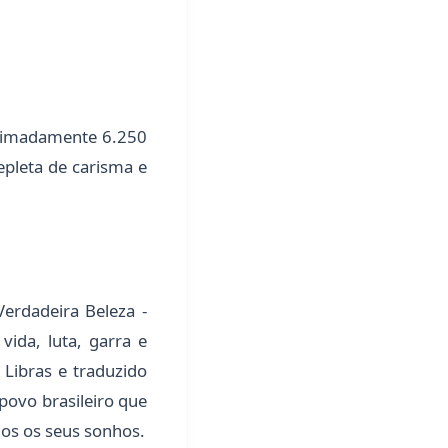
oximadamente 6.250
epleta de carisma e
erdadeira Beleza -
vida, luta, garra e
 Libras e traduzido
povo brasileiro que
dos os seus sonhos.