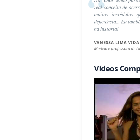
real conceito de aces
muitos incrédulos q
deficiência... Eu tam
na historia!
VANESSA LIMA VIDA
Modelo e professora de Li
Vídeos Comp