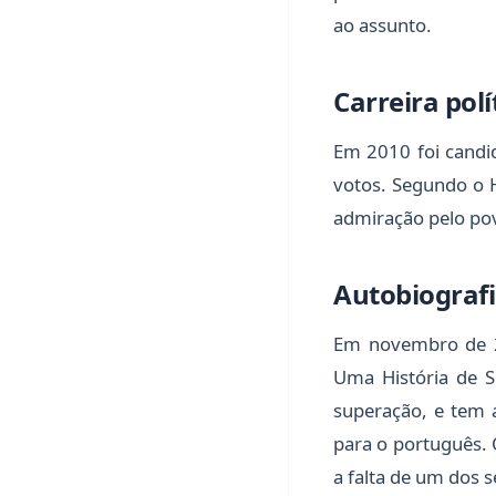
ao assunto.
Carreira polí
Em 2010 foi candi
votos. Segundo o H
admiração pelo po
Autobiograf
Em novembro de 20
Uma História de Su
superação, e tem a
para o português. 
a falta de um dos s