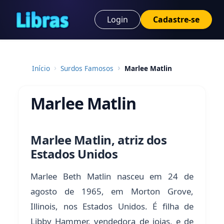
Login
Cadastre-se
Início
Surdos Famosos
Marlee Matlin
Marlee Matlin
Marlee Matlin, atriz dos
Estados Unidos
Marlee Beth Matlin nasceu em 24 de
agosto de 1965, em Morton Grove,
Illinois, nos Estados Unidos. É filha de
Libby Hammer, vendedora de joias, e de