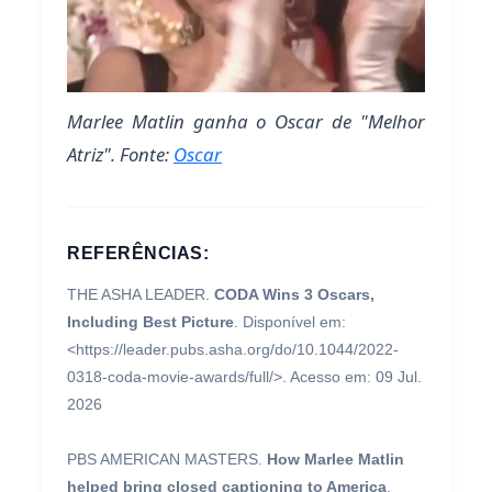
Marlee Matlin ganha o Oscar de "Melhor
Atriz". Fonte:
Oscar
REFERÊNCIAS:
THE ASHA LEADER.
CODA Wins 3 Oscars,
Including Best Picture
. Disponível em:
<https://leader.pubs.asha.org/do/10.1044/2022-
0318-coda-movie-awards/full/>. Acesso em: 09 Jul.
2026
PBS AMERICAN MASTERS.
How Marlee Matlin
helped bring closed captioning to America
.