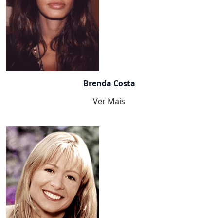
Brenda Costa
Ver Mais