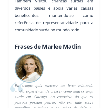
Também visitou crianças surdas em
diversos países e apoia várias causas
beneficentes, mantendo-se como
referência de representatividade para a
comunidade surda no mundo todo.
Frases de Marlee Matlin
Eu sempre quis escrever um livro relatando
minha experiência de crescer como uma criança
surda em Chicago. Ao contrário do que as
pessoas possam pensar, não era tudo sobre
aparelhos auditivos e as aulas de fala ou