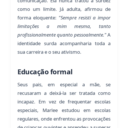
comunicação. Ela nunca tratou a surdez
como um limite. Já adulta, afirmou de
forma eloquente:
"Sempre resisti a impor
limitações a mim mesma, tanto
profissionalmente quanto pessoalmente."
A
identidade surda acompanharia toda a
sua carreira e o seu ativismo.
Educação formal
Seus pais, em especial a mãe, se
recusaram a deixá-la ser tratada como
incapaz. Em vez de frequentar escolas
especiais, Marlee estudou em escolas
regulares, onde enfrentou as provocações
de crianças ouvintes e aprendeu a superar