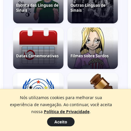
Escrita das Línguas de
Outras Línguas de
Sinais
Sinais
Datas Comemorativas
Filmes sobre Surdos
Leis sobre Libras e
Nós utilizamos cookies para melhorar sua
Organizações
Surdez
experiência de navegação. Ao continuar, você aceita
nossa
Política de Privacidade
.
Aceito