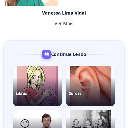
Vanessa Lima Vidal
Ver Mais
Continue Lendo
Libras
Surdez