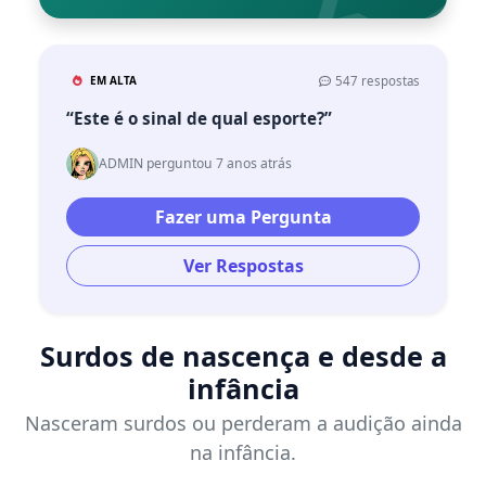
EM ALTA
547 respostas
“Este é o sinal de qual esporte?”
ADMIN perguntou 7 anos atrás
Fazer uma Pergunta
Ver Respostas
Surdos de nascença e desde a
infância
Nasceram surdos ou perderam a audição ainda
na infância.