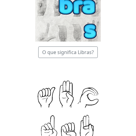
O que significa Libras?