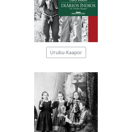
Urubu-Kaapor