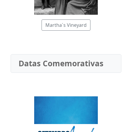
Martha´s Vineyard
Datas Comemorativas