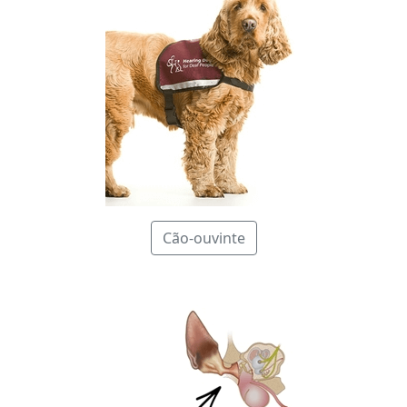
Cão-ouvinte