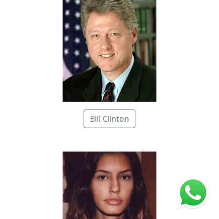
Bill Clinton