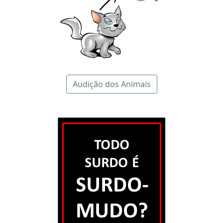
Audição dos Animais