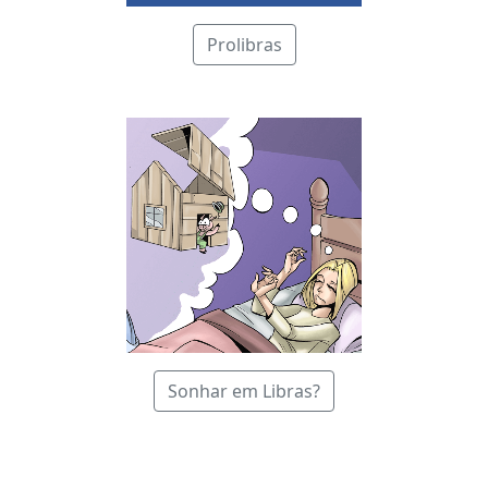
Prolibras
Sonhar em Libras?