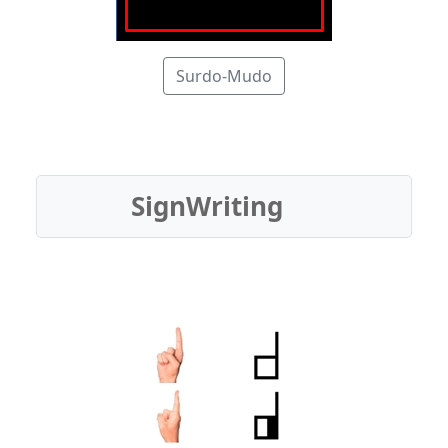
Surdo-Mudo
SignWriting