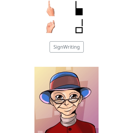
SignWriting