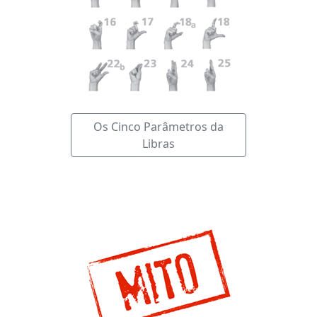
Os Cinco Parâmetros da
Libras