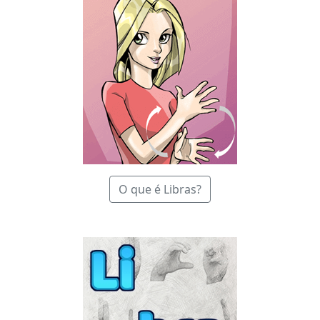
O que é Libras?