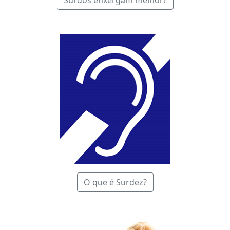
Surdos enxergam melhor?
O que é Surdez?