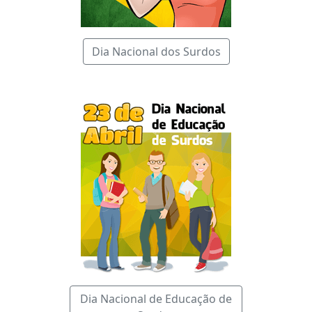
Dia Nacional dos Surdos
Dia Nacional de Educação de