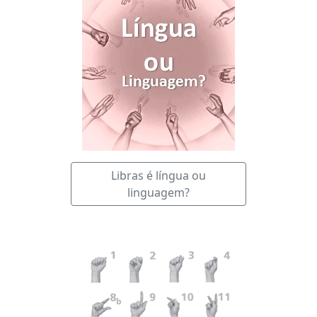
Libras é língua ou
linguagem?